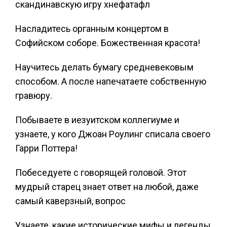
скандинавскую игру хнефатафл
Насладитесь органным концертом в
Софийском соборе. Божественная красота!
Научитесь делать бумагу средневековым
способом. А после напечатаете собственную
гравюру.
Побываете в иезуитском коллегиуме и
узнаете, у кого Джоан Роулинг списала своего
Гарри Поттера!
Побеседуете с говорящей головой. Этот
мудрый старец знает ответ на любой, даже
самый каверзный, вопрос
Узнаете, какие исторические мифы и легенды