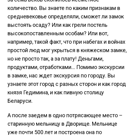
количество. Вы знаете по каким признакам в
средневековье определяли, сможет ли замок
выстоять осаду? Или как грели постель
высокопоставленным особам? Или вот,
например, такой факт, что при набегах и войнах
простой люд мог укрыться в княжеском замке,
но не просто так, а за плату! Деньгами,
продуктами, отработками… Помимо экскурсии
в замке, нас ждет экскурсия по городу. Вы
узнаете этот город с разных сторон и как город
князя Гедимина, и как пивную столицу
Беларуси.
А после заедем в одно потрясающее место –
старинную мельницу в Дворище. Мельнице
уже почти 500 лет и построена она по