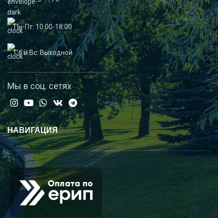
Пн-Пт: 10:00-18:00
Сб и Вс: Выходной
Мы в соц. сетях
НАВИГАЦИЯ