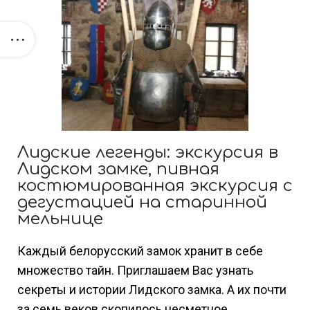
Лидские легенды: экскурсия в
Лидском замке, пивная
костюмированная экскурсия с
дегустацией на старинной
мельнице
Каждый белорусский замок хранит в себе
множество тайн. Приглашаем Вас узнать
секреты и истории Лидского замка. А их почти
за семь веков скопилось несметное