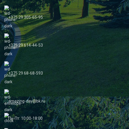
+375 29 305-65-95
+375 29 614-44-53
+375 29 68-68-593
amazing-day@bk.ru
Пн-Пт: 10:00-18:00