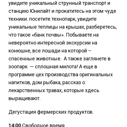
увидите уникальный струнный транспорт и
станцию Юнилайт и прокатитесь на этом чуде
техники. посетите технопарк, увидите
уникальные теплицы на крышах, разберетесь,
что такое «банк почвы». Побываете на
невероятно интересной экскурсии на
конюшне, все лошади на которой –
спасенные животные. А также заглянете в
зоопарк — сплошная милота! А еще в
программе цех производства оригинальных
напитков, дом рыбака, рассказ о
лекарственных травах, которые здесь
выращивают.
Дегустация фермерских продуктов.
14:00
Свободное время