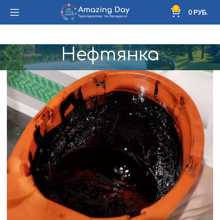
0
0
РУБ.
Нефтянка