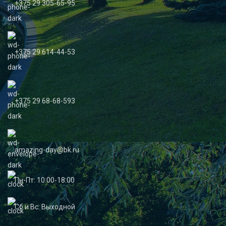
+375 29 305-65-95
+375 29 614-44-53
+375 29 68-68-593
amazing-day@bk.ru
Пн-Пт: 10:00-18:00
Сб и Вс: Выходной