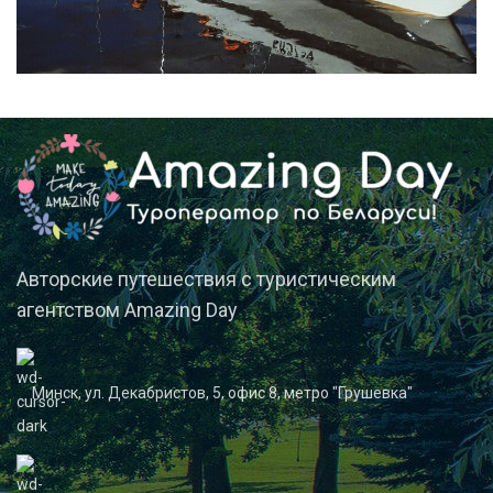
Корпоративные туры
Робинзоны
Авторские путешествия с туристическим
агентством Amazing Day
Минск, ул. Декабристов, 5, офис 8, метро "Грушевка"